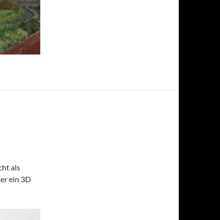
ht als
ber ein 3D