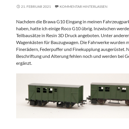
21. FEBRUAR 2021
KOMMENTAR HINTERLASSEN
Nachdem die Brawa G10 Eingang in meinen Fahrzeugpar
haben, hatte ich einige Roco G10 übrig. Inzwischen werde
Teilbausätze in Resin 3D Druck angeboten. Unter ander
Wagenkästen für Bauzugwagen. Die Fahrwerke wurden m
Finerädern, Federpuffer und Finekupplung ausgerüstet. 
Beschriftung und Alterung fehlen noch und werden bei G
ergänzt.