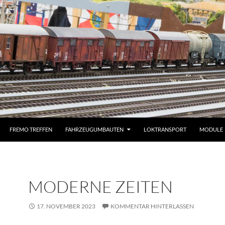
FREMO TREFFEN
FAHRZEUGUMBAUTEN
LOKTRANSPORT
MODULE
MODERNE ZEITEN
17. NOVEMBER 2023
KOMMENTAR HINTERLASSEN