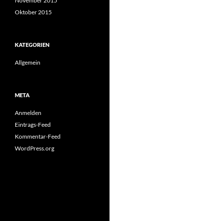
November 2015
Oktober 2015
KATEGORIEN
Allgemein
META
Anmelden
Eintrags-Feed
Kommentar-Feed
WordPress.org