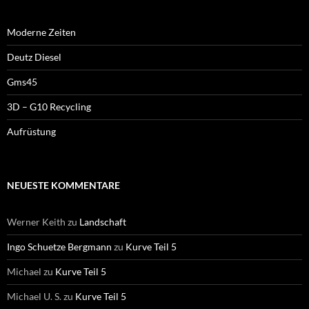
Moderne Zeiten
Deutz Diesel
Gms45
3D – G10 Recycling
Aufrüstung
NEUESTE KOMMENTARE
Werner Keith
zu
Landschaft
Ingo Schuetze Bergmann
zu
Kurve Teil 5
Michael
zu
Kurve Teil 5
Michael U. S.
zu
Kurve Teil 5