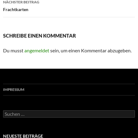
NÄCHSTER BEITRAG
Frachtkarten
SCHREIBE EINEN KOMMENTAR
Du musst
angemeldet
sein, um einen Kommentar abzugeben.
IMPRESSUM
Suchen
nach:
NEUESTE BEITRÄGE