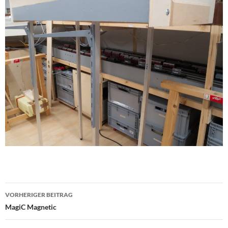
Beitragsnavigation
VORHERIGER BEITRAG
MagiC Magnetic