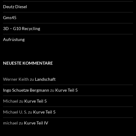
Deutz Diesel
Gms45
3D – G10 Recycling
Aufrüstung
NEUESTE KOMMENTARE
Werner Keith
zu
Landschaft
Ingo Schuetze Bergmann
zu
Kurve Teil 5
Michael
zu
Kurve Teil 5
Michael U. S.
zu
Kurve Teil 5
michael
zu
Kurve Teil IV