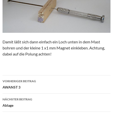
Damit läßt sich dann einfach ein Loch unten in dem Mast
bohren und der kleine 1 x1 mm Magnet einkleben. Achtung,
dabei auf die Polung achten!
Beitragsnavigation
VORHERIGER BEITRAG
AWANST 3
NÄCHSTER BEITRAG
Ablage