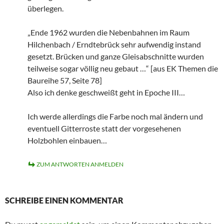
überlegen.
„Ende 1962 wurden die Nebenbahnen im Raum
Hilchenbach / Erndtebrück sehr aufwendig instand
gesetzt. Brücken und ganze Gleisabschnitte wurden
teilweise sogar völlig neu gebaut …“ [aus EK Themen die
Baureihe 57, Seite 78]
Also ich denke geschweißt geht in Epoche III…
Ich werde allerdings die Farbe noch mal ändern und
eventuell Gitterroste statt der vorgesehenen
Holzbohlen einbauen…
ZUM ANTWORTEN ANMELDEN
SCHREIBE EINEN KOMMENTAR