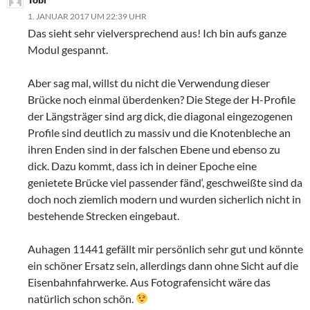
1. JANUAR 2017 UM 22:39 UHR
Das sieht sehr vielversprechend aus! Ich bin aufs ganze
Modul gespannt.
Aber sag mal, willst du nicht die Verwendung dieser
Brücke noch einmal überdenken? Die Stege der H-Profile
der Längsträger sind arg dick, die diagonal eingezogenen
Profile sind deutlich zu massiv und die Knotenbleche an
ihren Enden sind in der falschen Ebene und ebenso zu
dick. Dazu kommt, dass ich in deiner Epoche eine
genietete Brücke viel passender fänd‘, geschweißte sind da
doch noch ziemlich modern und wurden sicherlich nicht in
bestehende Strecken eingebaut.
Auhagen 11441 gefällt mir persönlich sehr gut und könnte
ein schöner Ersatz sein, allerdings dann ohne Sicht auf die
Eisenbahnfahrwerke. Aus Fotografensicht wäre das
natürlich schon schön.