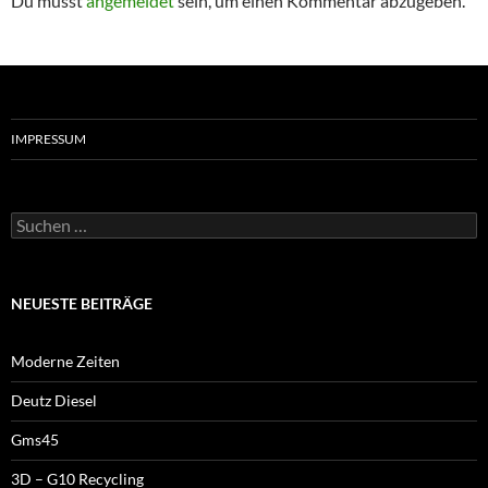
Du musst
angemeldet
sein, um einen Kommentar abzugeben.
IMPRESSUM
Suchen
nach:
NEUESTE BEITRÄGE
Moderne Zeiten
Deutz Diesel
Gms45
3D – G10 Recycling