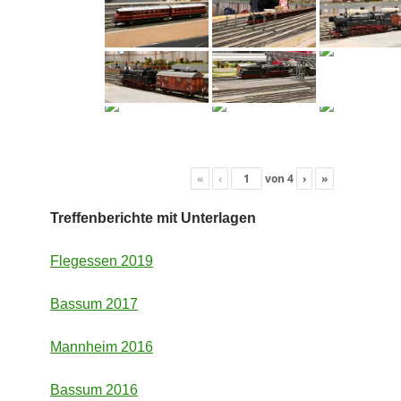
«
‹
von
4
›
»
Treffenberichte mit Unterlagen
Flegessen 2019
Bassum 2017
Mannheim 2016
Bassum 2016