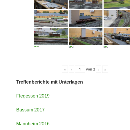
«
‹
von
2
›
»
Treffenberichte mit Unterlagen
Flegessen 2019
Bassum 2017
Mannheim 2016