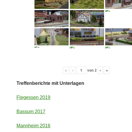
«
‹
von
2
›
»
Treffenberichte mit Unterlagen
Flegessen 2019
Bassum 2017
Mannheim 2016