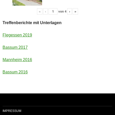
«
‹
von
4
›
»
Treffenberichte mit Unterlagen
Flegessen 2019
Bassum 2017
Mannheim 2016
Bassum 2016
IMPRESSUM