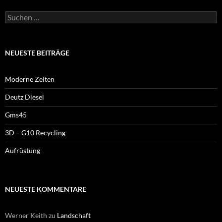
Suchen
nach:
NEUESTE BEITRÄGE
Moderne Zeiten
Deutz Diesel
Gms45
3D – G10 Recycling
Aufrüstung
NEUESTE KOMMENTARE
Werner Keith
zu
Landschaft