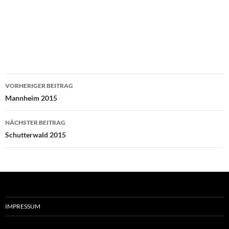
Beitragsnavigation
VORHERIGER BEITRAG
Mannheim 2015
NÄCHSTER BEITRAG
Schutterwald 2015
IMPRESSUM