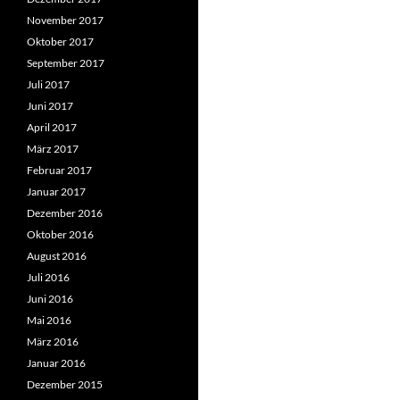
November 2017
Oktober 2017
September 2017
Juli 2017
Juni 2017
April 2017
März 2017
Februar 2017
Januar 2017
Dezember 2016
Oktober 2016
August 2016
Juli 2016
Juni 2016
Mai 2016
März 2016
Januar 2016
Dezember 2015