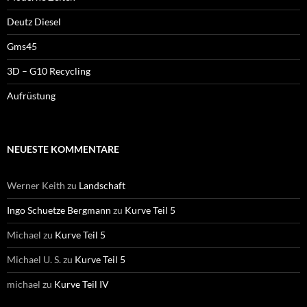
Deutz Diesel
Gms45
3D – G10 Recycling
Aufrüstung
NEUESTE KOMMENTARE
Werner Keith
zu
Landschaft
Ingo Schuetze Bergmann
zu
Kurve Teil 5
Michael
zu
Kurve Teil 5
Michael U. S.
zu
Kurve Teil 5
michael
zu
Kurve Teil IV